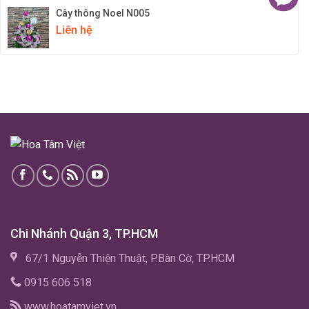
Cây thông Noel N005
Liên hệ
Chi Nhánh Quận 3, TP.HCM
67/1 Nguyễn Thiện Thuật, P.Bàn Cờ, TP.HCM
0915 606 518
www.hoatamviet.vn