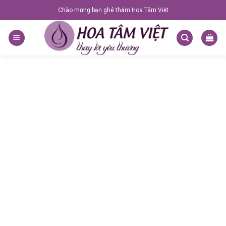
Skip
Chào mừng bạn ghé thăm Hoa Tâm Việt
to
content