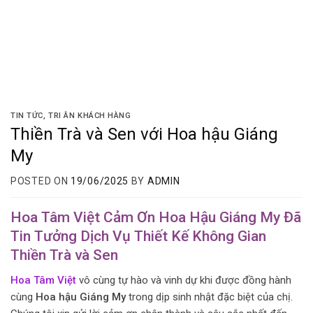
TIN TỨC
,
TRI ÂN KHÁCH HÀNG
Thiền Trà và Sen với Hoa hậu Giáng
My
POSTED ON
19/06/2025
BY
ADMIN
Hoa Tâm Việt Cảm Ơn Hoa Hậu Giáng My Đã
Tin Tưởng Dịch Vụ Thiết Kế Không Gian
Thiền Trà và Sen
Hoa Tâm Việt
vô cùng tự hào và vinh dự khi được đồng hành
cùng
Hoa hậu Giáng My
trong dịp sinh nhật đặc biệt của chị.