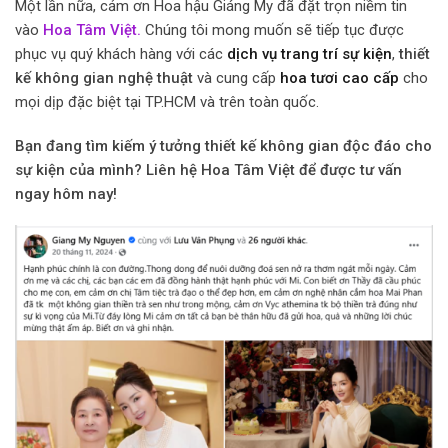
Một lần nữa, cảm ơn Hoa hậu Giáng My đã đặt trọn niềm tin
vào
Hoa Tâm Việt.
Chúng tôi mong muốn sẽ tiếp tục được
phục vụ quý khách hàng với các
dịch vụ trang trí sự kiện
,
thiết
kế không gian nghệ thuật
và cung cấp
hoa tươi cao cấp
cho
mọi dịp đặc biệt tại TP.HCM và trên toàn quốc.
Bạn đang tìm kiếm ý tưởng thiết kế không gian độc đáo cho
sự kiện của mình? Liên hệ Hoa Tâm Việt để được tư vấn
ngay hôm nay!