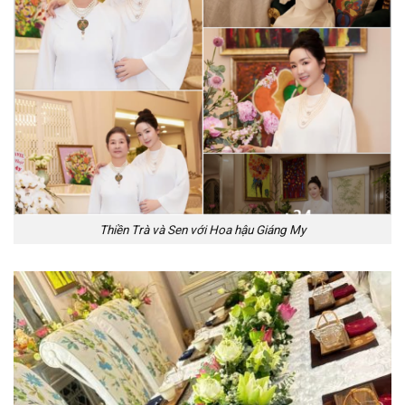
Thiền Trà và Sen với Hoa hậu Giáng My