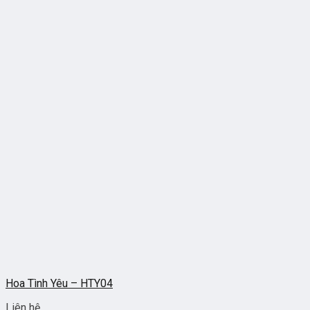
Hoa Tình Yêu – HTY04
Liên hệ