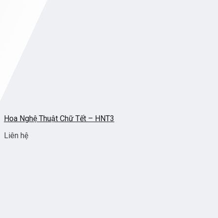
Hoa Nghệ Thuật Chữ Tết – HNT3
Liên hệ