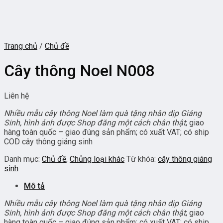
Trang chủ
/
Chủ đề
Cây thông Noel N008
Liên hệ
Nhiều mẫu cây thông Noel làm quà tặng nhân dịp Giáng
Sinh, hình ảnh được Shop đăng một cách chân thật
; giao
hàng toàn quốc – giao đúng sản phẩm; có xuất VAT; có ship
COD cây thông giáng sinh
Danh mục:
Chủ đề
,
Chủng loại khác
Từ khóa:
cây thông giáng
sinh
Mô tả
Nhiều mẫu cây thông Noel làm quà tặng nhân dịp Giáng
Sinh, hình ảnh được Shop đăng một cách chân thật
; giao
hàng toàn quốc – giao đúng sản phẩm; có xuất VAT; có ship