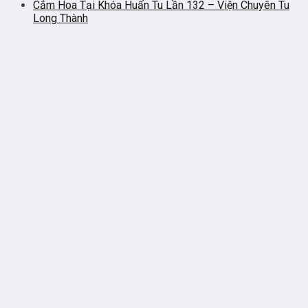
Cắm Hoa Tại Khóa Huấn Tu Lần 132 – Viện Chuyên Tu
Long Thành