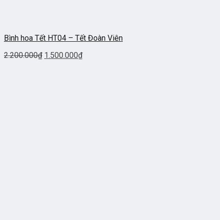
Bình hoa Tết HT04 – Tết Đoàn Viên
2.200.000
₫
1.500.000
₫