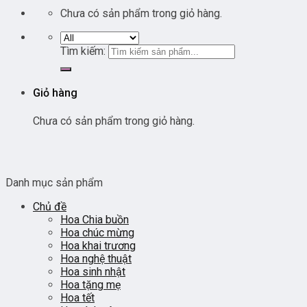
Chưa có sản phẩm trong giỏ hàng.
Tìm kiếm:
Giỏ hàng
Chưa có sản phẩm trong giỏ hàng.
Danh mục sản phẩm
Chủ đề
Hoa Chia buồn
Hoa chúc mừng
Hoa khai trương
Hoa nghệ thuật
Hoa sinh nhật
Hoa tặng mẹ
Hoa tết