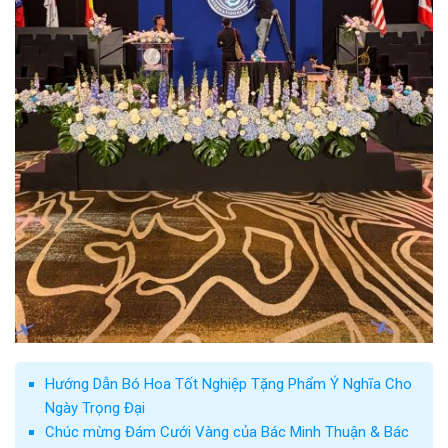
Hướng Dẫn Bó Hoa Tốt Nghiệp Tặng Phẩm Ý Nghĩa Cho
Ngày Trọng Đại
Chúc mừng Đám Cưới Vàng của Bác Minh Thuận & Bác