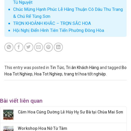
Tú Nguyệt
Chúc Mừng Hạnh Phúc Lễ Hằng Thuận Cô Dâu Thu Trang
& Chú Rể Tùng Sơn
TRỌN KHOẢNH KHẮC – TRỌN SẮC HOA
Hội Nghị Điển Hình Tiên Tiến Phường Đông Hòa
This entry was posted in
Tin Tức
,
Tri ân Khách Hàng
and tagged
Bo
Hoa Tot Nghiep
,
Hoa Tot Nghiep
,
trang trí hoa tốt nghiệp
.
Bài viết liên quan
Cắm Hoa Cúng Dường Lễ Húy Hỵ Sư Bà tại Chùa Mai Sơn
Workshop Hoa Nở Từ Tâm