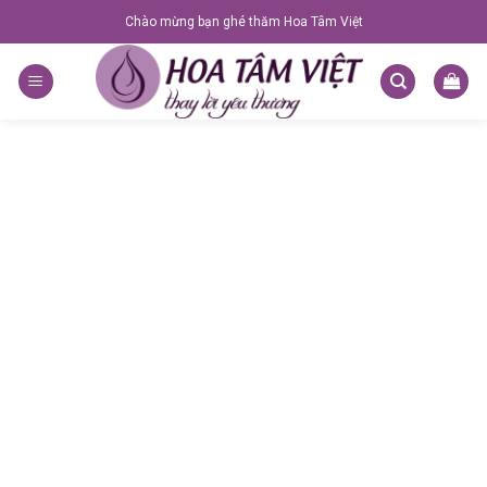
Skip
Chào mừng bạn ghé thăm Hoa Tâm Việt
to
content