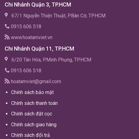
Chi Nhánh Quận 3, TP.HCM
67/1 Nguyễn Thiện Thuật, P.Bàn Cờ, TP.HCM
0915 606 518
www.hoatamviet.vn
Chi Nhánh Quận 11, TP.HCM
6/20 Tân Hóa, P.Minh Phụng, TP.HCM
0915 606 518
hoatamviet@gmail.com
Chính sách bảo mật
Chính sách thanh toán
Chính sách đặt cọc
Chính sách giao hàng
Chính sách đổi trả