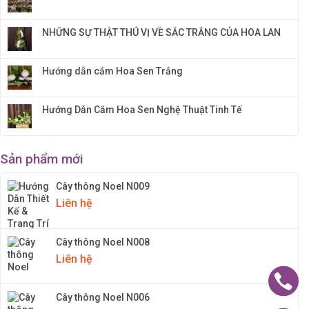
NHỮNG SỰ THẬT THÚ VỊ VỀ SẮC TRẮNG CỦA HOA LAN
Hướng dẫn cắm Hoa Sen Trắng
Hướng Dẫn Cắm Hoa Sen Nghệ Thuật Tinh Tế
Sản phẩm mới
Cây thông Noel N009
Liên hệ
Cây thông Noel N008
Liên hệ
Cây thông Noel N006