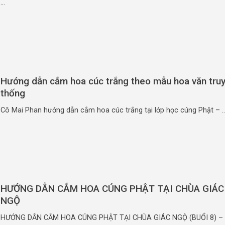
...
Hướng dẫn cắm hoa cúc trắng theo mẫu hoa văn tru
thống
Cô Mai Phan hướng dẫn cắm hoa cúc trắng tại lớp học cúng Phật – ..
HƯỚNG DẪN CẮM HOA CÚNG PHẬT TẠI CHÙA GIÁC
NGỘ
HƯỚNG DẪN CẮM HOA CÚNG PHẬT TẠI CHÙA GIÁC NGỘ (BUỔI 8) –