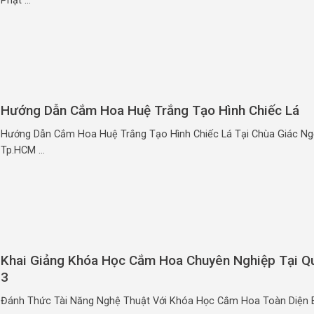
Phật ...
Hướng Dẫn Cắm Hoa Huệ Trắng Tạo Hình Chiếc Lá
Hướng Dẫn Cắm Hoa Huệ Trắng Tạo Hình Chiếc Lá Tại Chùa Giác Ng
Tp.HCM ...
Khai Giảng Khóa Học Cắm Hoa Chuyên Nghiệp Tại Q
3
Đánh Thức Tài Năng Nghệ Thuật Với Khóa Học Cắm Hoa Toàn Diện B