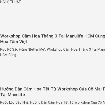
NGHỆ THUẬT ...
Workshop Cắm Hoa Tháng 3 Tại Manulife HCM Cùn
Hoa Tâm Việt
Rực Rỡ Sắc Hồng “Better Me”: Workshop Cắm Hoa Tháng 3 Tại Manu
HCM Cùng ...
Hướng Dẫn Cắm Hoa Tết Từ Workshop Của Cô Mai 
Tại Manulife
Rước Lộc Vào Nhà: Hướng Dẫn Cắm Hoa Tết Từ Workshop Của Cô M