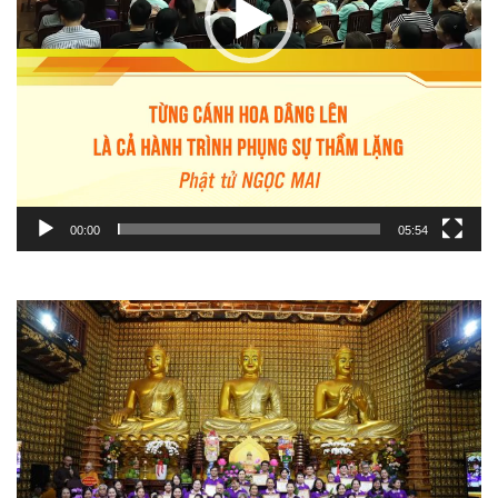
00:00
05:54