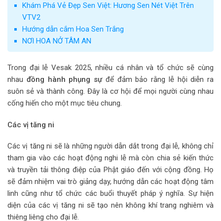
Khám Phá Vẻ Đẹp Sen Việt: Hương Sen Nét Việt Trên
VTV2
Hướng dẫn cắm Hoa Sen Trắng
NƠI HOA NỞ TÂM AN
Trong đại lễ Vesak 2025, nhiều cá nhân và tổ chức sẽ cùng
nhau
đồng hành phụng sự
để đảm bảo rằng lễ hội diễn ra
suôn sẻ và thành công. Đây là cơ hội để mọi người cùng nhau
cống hiến cho một mục tiêu chung.
Các vị tăng ni
Các vị tăng ni sẽ là những người dẫn dắt trong đại lễ, không chỉ
tham gia vào các hoạt động nghi lễ mà còn chia sẻ kiến thức
và truyền tải thông điệp của Phật giáo đến với cộng đồng. Họ
sẽ đảm nhiệm vai trò giảng dạy, hướng dẫn các hoạt động tâm
linh cũng như tổ chức các buổi thuyết pháp ý nghĩa. Sự hiện
diện của các vị tăng ni sẽ tạo nên không khí trang nghiêm và
thiêng liêng cho đại lễ.