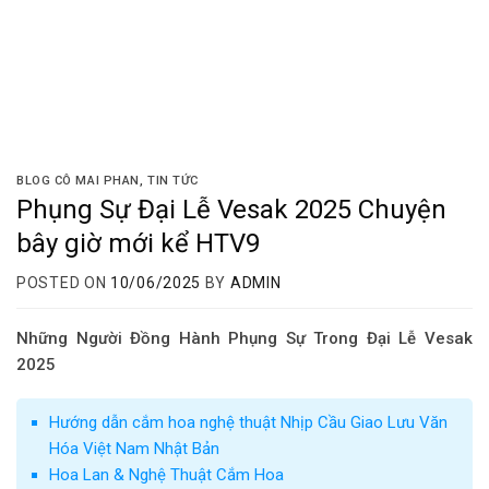
BLOG CÔ MAI PHAN
,
TIN TỨC
Phụng Sự Đại Lễ Vesak 2025 Chuyện
bây giờ mới kể HTV9
POSTED ON
10/06/2025
BY
ADMIN
Những Người Đồng Hành Phụng Sự Trong Đại Lễ Vesak
2025
Hướng dẫn cắm hoa nghệ thuật Nhịp Cầu Giao Lưu Văn
Hóa Việt Nam Nhật Bản
Hoa Lan & Nghệ Thuật Cắm Hoa