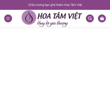
Skip
Chào mừng bạn ghé thăm Hoa Tâm Việt
to
content