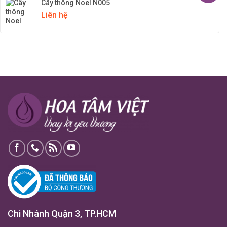
Cây thông Noel N005
Liên hệ
Chi Nhánh Quận 3, TP.HCM