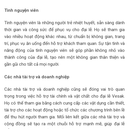
Tình nguyện viên
Tình nguyện viên là những người trẻ nhiệt huyết, sẵn sàng dành
thời gian và công sức để phục vụ cho đại lễ. Họ sẽ tham gia
vào nhiều hoạt động khác nhau, từ chuẩn bị không gian, trang
trí, phục vụ ăn uống đến hỗ trợ khách tham quan. Sự tận tình và
năng động của tình nguyện viên sẽ góp phần không nhỏ vào
thành công của đại lễ, tạo nên một không gian thân thiện và
gần gũi cho tất cả mọi người.
Các nhà tài trợ và doanh nghiệp
Các nhà tài trợ và doanh nghiệp cũng sẽ đóng vai trò quan
trọng trong việc hỗ trợ tài chính và vật chất cho đại lễ Vesak.
Họ có thể tham gia bằng cách cung cấp các vật dụng cần thiết,
tài trợ cho các hoạt động hoặc tổ chức các chương trình bên lề
để thu hút người tham gia. Mối liên kết giữa các nhà tài trợ và
cộng đồng sẽ tạo ra một chuỗi hỗ trợ mạnh mẽ, giúp đại lễ