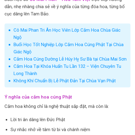
dẫn, nhẹ nhàng chia sẻ về ý nghĩa của từng đóa hoa, từng bố
cục dâng lên Tam Bảo.
Cô Mai Phan Tri Ân Học Viên Lớp Cắm Hoa Chùa Giác
Ngộ
Buổi Học Tốt Nghiệp Lớp Cắm Hoa Cúng Phật Tại Chùa
Giác Ngộ
Cắm Hoa Cúng Dường Lễ Húy Hỵ Sư Bà tại Chùa Mai Sơn
Cắm Hoa Tại Khóa Huấn Tu Lần 132 – Viện Chuyên Tu
Long Thành
Không Khí Chuẩn Bị Lễ Phật Đản Tại Chùa Vạn Phật
Ý nghĩa của cắm hoa cúng Phật
Cắm hoa không chỉ là nghệ thuật sắp đặt, mà còn là:
Lời tri ân dâng lên Đức Phật
Sự nhắc nhở về tâm từ bi và chánh niệm