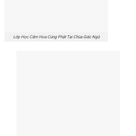
Lớp Học Cắm Hoa Cúng Phật Tại Chùa Giác Ngộ