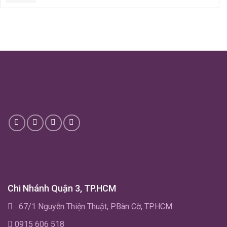
Chi Nhánh Quận 3, TP.HCM
67/1 Nguyễn Thiện Thuật, P.Bàn Cờ, TP.HCM
0915 606 518