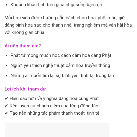
Khoảnh khắc tịnh tâm giữa nhịp sống bận rộn
Mỗi học viên được hướng dẫn cách chọn hoa, phối màu, giữ
dáng bình hoa sao cho thanh nhã, trang nghiêm mà vẫn hài hòa
với không gian chùa.
Ai nên tham gia?
Phật tử mong muốn học cách cắm hoa dâng Phật
Người yêu thích nghệ thuật cắm hoa truyền thống
Những ai muốn tìm lại sự bình yên, tĩnh tại trong tâm
Lợi ích khi tham dự
✔ Hiểu sâu hơn về ý nghĩa dâng hoa cúng Phật
✔ Rèn luyện sự chánh niệm qua từng động tác
✔ Tạo nên những tác phẩm thanh thoát, tinh tế