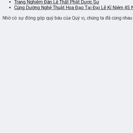
Trang Nghiêm Đàn Lễ Thất Phật Dược Sư
Cúng Dường Nghệ Thuật Hoa Đạo Tại Đại Lễ Kỉ Niệm 45
Nhờ có sự đóng góp quý báu của Quý vị, chúng ta đã cùng nhau 