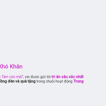
 Khó Khăn
à Tâm còn mãi
“, xin được gửi lời
tri ân sâu sắc nhất
lồng đèn và quà tặng
trong chuỗi hoạt động
Trung