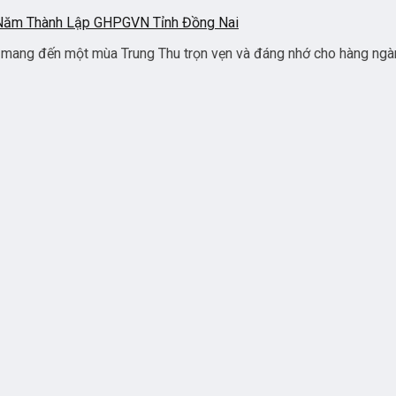
 Năm Thành Lập GHPGVN Tỉnh Đồng Nai
mang đến một mùa Trung Thu trọn vẹn và đáng nhớ cho hàng ngàn t