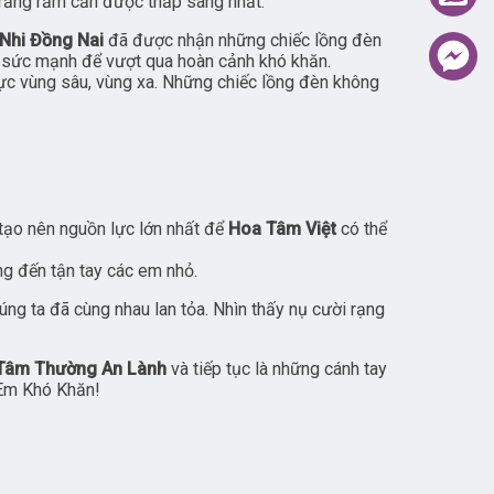
trăng rằm cần được thắp sáng nhất:
 Nhi Đồng Nai
đã được nhận những chiếc lồng đèn
n, sức mạnh để vượt qua hoàn cảnh khó khăn.
vực vùng sâu, vùng xa. Những chiếc lồng đèn không
 tạo nên nguồn lực lớn nhất để
Hoa Tâm Việt
có thể
ng đến tận tay các em nhỏ.
ng ta đã cùng nhau lan tỏa. Nhìn thấy nụ cười rạng
 Tâm Thường An Lành
và tiếp tục là những cánh tay
 Em Khó Khăn!