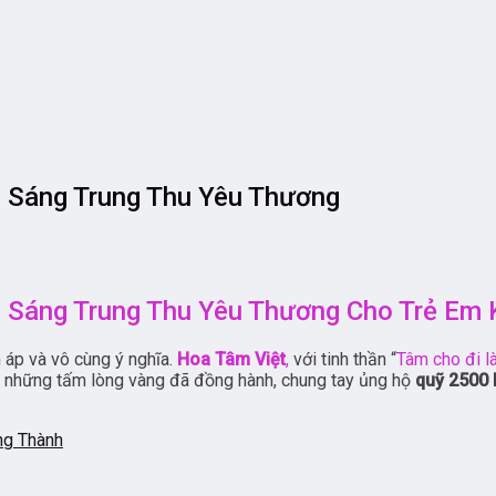
p Sáng Trung Thu Yêu Thương
p Sáng Trung Thu Yêu Thương Cho Trẻ Em
áp và vô cùng ý nghĩa.
Hoa Tâm Việt
,
với tinh thần “
Tâm cho đi l
cả những tấm lòng vàng đã đồng hành, chung tay ủng hộ
quỹ 2500 
ng Thành