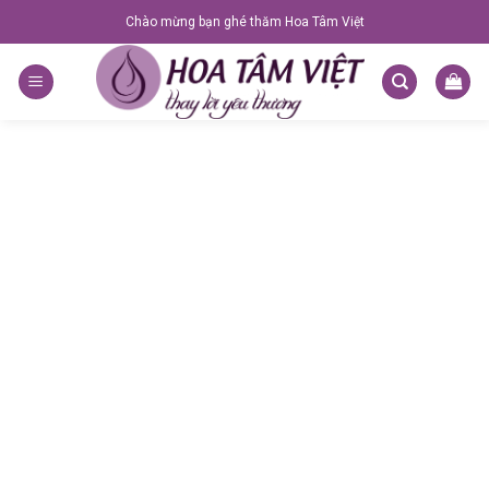
Skip
Chào mừng bạn ghé thăm Hoa Tâm Việt
to
content