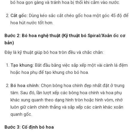
bó hoa gọn gàng và tránh hoa bị thối khi cắm vào nước.
Cắt gốc:
Dùng kéo sắc cắt chéo gốc hoa một góc 45 độ để
hoa hút nước tốt hơn.
Bước 2: Bó hoa nghệ thuật (Kỹ thuật bó Spiral/Xoắn ốc cơ
bản)
Đây là kỹ thuật giúp bó hoa tròn đều và chắc chắn:
Tạo khung:
Bắt đầu bằng việc sắp xếp một vài cành lá đệm
hoặc hoa phụ để tạo khung cho bó hoa.
Bó hoa chính:
Chọn bông hoa chính đẹp nhất đặt ở trung
tâm. Sau đó, lần lượt xếp các bông hoa chính và hoa phụ
khác xung quanh theo dạng hình tròn hoặc hình vòm, nhớ
luôn giữ cành chính thẳng và sắp xếp các cành khác xoắn
quanh gốc.
Bước 3: Cố định bó hoa