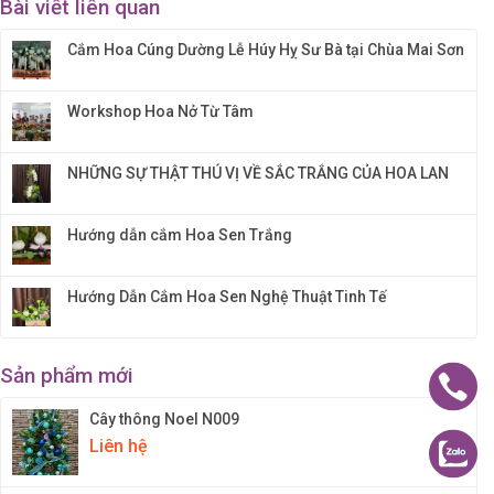
Bài viết liên quan
Cắm Hoa Cúng Dường Lễ Húy Hỵ Sư Bà tại Chùa Mai Sơn
Workshop Hoa Nở Từ Tâm
NHỮNG SỰ THẬT THÚ VỊ VỀ SẮC TRẮNG CỦA HOA LAN
Hướng dẫn cắm Hoa Sen Trắng
Hướng Dẫn Cắm Hoa Sen Nghệ Thuật Tinh Tế
Sản phẩm mới
Cây thông Noel N009
Liên hệ