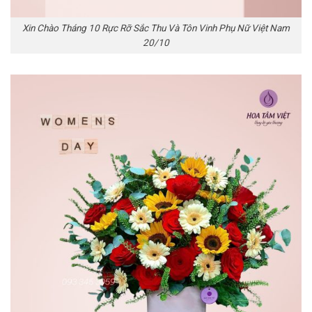
Xin Chào Tháng 10 Rực Rỡ Sắc Thu Và Tôn Vinh Phụ Nữ Việt Nam
20/10