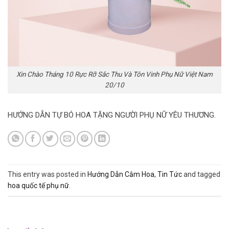
Xin Chào Tháng 10 Rực Rỡ Sắc Thu Và Tôn Vinh Phụ Nữ Việt Nam
20/10
HƯỚNG DẪN TỰ BÓ HOA TẶNG NGƯỜI PHỤ NỮ YÊU THƯƠNG.
This entry was posted in
Hướng Dẫn Cắm Hoa
,
Tin Tức
and tagged
hoa quốc tế phụ nữ
.