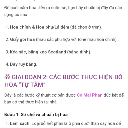
Để buổi cắm hoa diễn ra suôn sẻ, bạn hãy chuẩn bị đầy đủ các
dụng cụ sau:
Hoa chính & Hoa phụ/Lá đệm
(đã chọn ở trên).
Giấy gói hoa
(màu sắc phù hợp với tone màu hoa chính).
Kéo sắc, băng keo Scotland (băng dính)
.
Dây ruy băng
.
🎁 GIAI ĐOẠN 2: CÁC BƯỚC THỰC HIỆN BÓ
HOA “TỰ TÂM”
Đây là các bước kỹ thuật cơ bản được
Cô Mai Phan
đúc kết để
bạn có thể thực hiện tại nhà:
Bước 1: Sơ chế và chuẩn bị hoa
Làm sạch:
Loại bỏ hết phần lá ở phía dưới thân cây hoa để