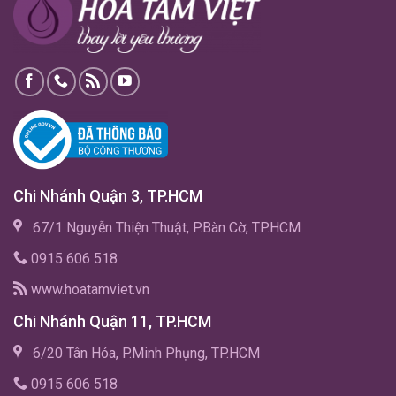
Chi Nhánh Quận 3, TP.HCM
67/1 Nguyễn Thiện Thuật, P.Bàn Cờ, TP.HCM
0915 606 518
www.hoatamviet.vn
Chi Nhánh Quận 11, TP.HCM
6/20 Tân Hóa, P.Minh Phụng, TP.HCM
0915 606 518