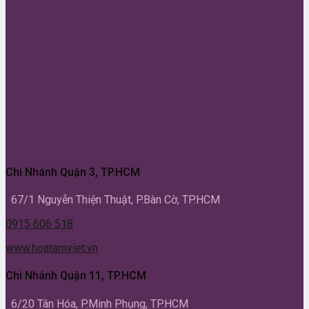
Chi Nhánh Quận 3, TP.HCM
67/1 Nguyễn Thiện Thuật, P.Bàn Cờ, TP.HCM
0915 606 518
www.hoatamviet.vn
Chi Nhánh Quận 11, TP.HCM
6/20 Tân Hóa, P.Minh Phụng, TP.HCM