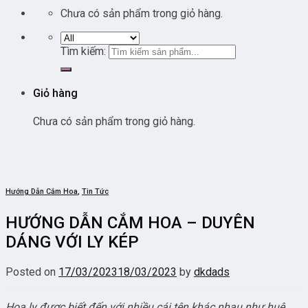
Chưa có sản phẩm trong giỏ hàng.
Tìm kiếm:
Giỏ hàng
Chưa có sản phẩm trong giỏ hàng.
Hướng Dẫn Cắm Hoa
,
Tin Tức
HƯỚNG DẪN CẮM HOA – DUYÊN
DÁNG VỚI LY KÉP
Posted on
17/03/2023
18/03/2023
by
dkdads
Hoa ly được biết đến với nhiều cái tên khác nhau như huệ