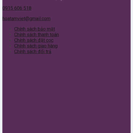
0915 606 518
hoatamviet@gmail.com
Chính sách bảo mật
Chính sách thanh toán
Chính sách đặt cọc
Chính sách giao hàng
Chính sách đổi trả