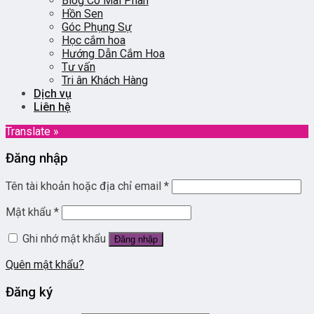
Blog Cô Mai Phan
Hồn Sen
Góc Phụng Sự
Học cắm hoa
Hướng Dẫn Cắm Hoa
Tư vấn
Tri ân Khách Hàng
Dịch vụ
Liên hệ
Translate »
Đăng nhập
Tên tài khoản hoặc địa chỉ email
*
Mật khẩu
*
Ghi nhớ mật khẩu
Đăng nhập
Quên mật khẩu?
Đăng ký