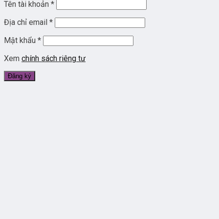
Tên tài khoản
*
Địa chỉ email
*
Mật khẩu
*
Xem
chính sách riêng tư
Đăng ký