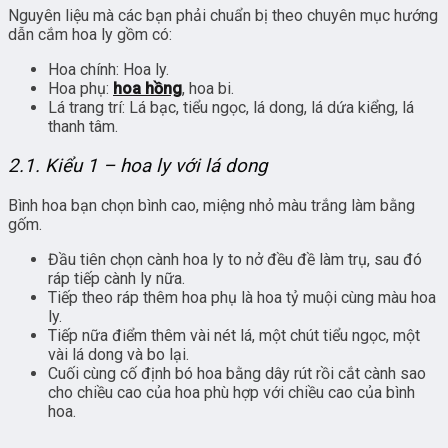
Nguyên liệu mà các bạn phải chuẩn bị theo chuyên mục hướng
dẫn cắm hoa ly gồm có:
Hoa chính: Hoa ly.
Hoa phụ:
hoa hồng
, hoa bi.
Lá trang trí: Lá bạc, tiểu ngọc, lá dong, lá dứa kiểng, lá
thanh tâm.
2.1. Kiểu 1 – hoa ly với lá dong
Bình hoa bạn chọn bình cao, miệng nhỏ màu trắng làm bằng
gốm.
Đầu tiên chọn cành hoa ly to nở đều đề làm trụ, sau đó
ráp tiếp cành ly nữa.
Tiếp theo ráp thêm hoa phụ là hoa tỷ muội cùng màu hoa
ly.
Tiếp nữa điểm thêm vài nét lá, một chút tiểu ngọc, một
vài lá dong và bo lại.
Cuối cùng cố định bó hoa bằng dây rút rồi cắt cành sao
cho chiều cao của hoa phù hợp với chiều cao của bình
hoa.