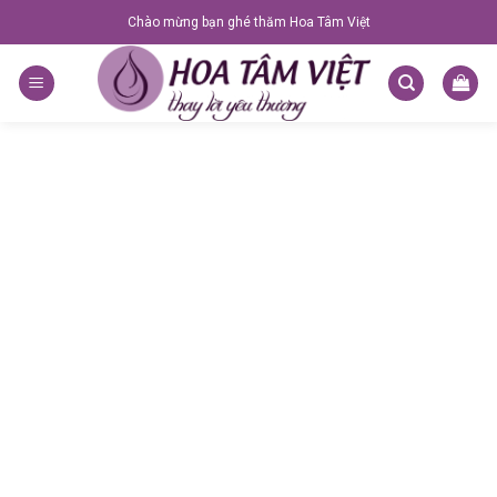
Skip
Chào mừng bạn ghé thăm Hoa Tâm Việt
to
content