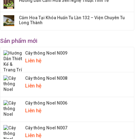
Hướng Dẫn Cắm Hoa Sen Nghệ Thuật Tinh Tế
Cắm Hoa Tại Khóa Huấn Tu Lần 132 – Viện Chuyên Tu
Long Thành
Sản phẩm mới
Cây thông Noel N009
Liên hệ
Cây thông Noel N008
Liên hệ
Cây thông Noel N006
Liên hệ
Cây thông Noel N007
Liên hệ