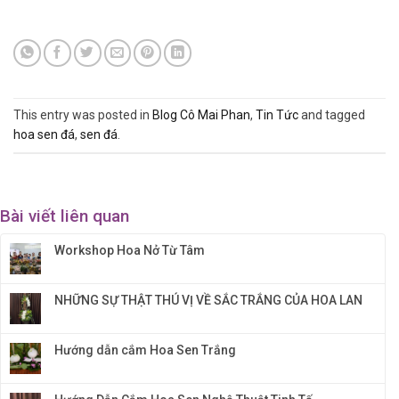
This entry was posted in
Blog Cô Mai Phan
,
Tin Tức
and tagged
hoa sen đá
,
sen đá
.
Bài viết liên quan
Workshop Hoa Nở Từ Tâm
NHỮNG SỰ THẬT THÚ VỊ VỀ SẮC TRẮNG CỦA HOA LAN
Hướng dẫn cắm Hoa Sen Trắng