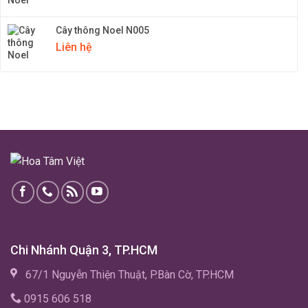
Cây thông Noel N005
Liên hệ
Chi Nhánh Quận 3, TP.HCM
67/1 Nguyễn Thiện Thuật, P.Bàn Cờ, TP.HCM
0915 606 518