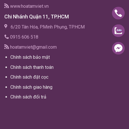
www.hoatamviet.vn
Chi Nhánh Quận 11, TP.HCM
6/20 Tân Hóa, P.Minh Phụng, TP.HCM
0915 606 518
hoatamviet@gmail.com
Chính sách bảo mật
Chính sách thanh toán
Chính sách đặt cọc
Chính sách giao hàng
Chính sách đổi trả