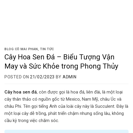
BLOG CÔ MAI PHAN
,
TIN TỨC
Cây Hoa Sen Đá – Biểu Tượng Vận
May và Sức Khỏe trong Phong Thủy
POSTED ON
21/02/2023
BY
ADMIN
Cây hoa sen đá
, còn được gọi là hoa đá, liên đài, là một loại
cây thân thảo có nguồn gốc từ Mexico, Nam Mỹ, châu Úc và
châu Phi. Tên gọi tiếng Anh của loài cây này là Succulent. Đây là
một loại cây dễ trồng, phát triển chậm nhưng sống lâu, không
cầu kỳ trong việc chăm sóc.