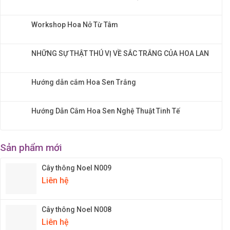
Workshop Hoa Nở Từ Tâm
NHỮNG SỰ THẬT THÚ VỊ VỀ SẮC TRẮNG CỦA HOA LAN
Hướng dẫn cắm Hoa Sen Trắng
Hướng Dẫn Cắm Hoa Sen Nghệ Thuật Tinh Tế
Sản phẩm mới
Cây thông Noel N009
Liên hệ
Cây thông Noel N008
Liên hệ