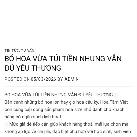
TIN TỨC
,
TƯ VẤN
BÓ HOA VỪA TÚI TIỀN NHƯNG VẪN
ĐỦ YÊU THƯƠNG
POSTED ON
05/03/2026
BY
ADMIN
BÓ HOA VỪA TÚI TIỀN NHƯNG VẪN ĐỦ YÊU THƯƠNG
Bên cạnh những bó hoa lớn hay giỏ hoa cầu kỳ, Hoa Tâm Việt
còn cung cấp dòng sản phẩm hoa size nhỏ dành cho khách
hàng có ngân sách linh hoạt.
Mức giá dễ tiếp cận giúp khách hàng thoải mái lựa chọn mà
không áp lực về chi phí, đặc biệt phù hợp với học sinh, sinh viên