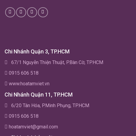
Chi Nhánh Quận 3, TP.HCM
67/1 Nguyễn Thiện Thuật, P.Bàn Cờ, TP.HCM
0915 606 518
www.hoatamviet.vn
Chi Nhánh Quận 11, TP.HCM
6/20 Tân Hóa, P.Minh Phụng, TP.HCM
0915 606 518
hoatamviet@gmail.com