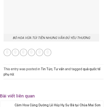
BÓ HOA VỪA TÚI TIỀN NHƯNG VẪN ĐỦ YÊU THƯƠNG
This entry was posted in
Tin Tức
,
Tư vấn
and tagged
quà quốc tế
phụ nữ
.
Bài viết liên quan
Cắm Hoa Cúng Dường Lễ Húy Hỵ Sư Bà tại Chùa Mai Sơn