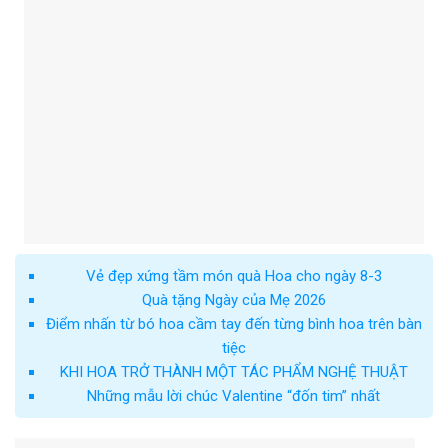
Vẻ đẹp xứng tầm món quà Hoa cho ngày 8-3
Quà tặng Ngày của Mẹ 2026
Điểm nhấn từ bó hoa cầm tay đến từng bình hoa trên bàn
tiệc
KHI HOA TRỞ THÀNH MỘT TÁC PHẨM NGHỆ THUẬT
Những mẫu lời chúc Valentine “đốn tim” nhất