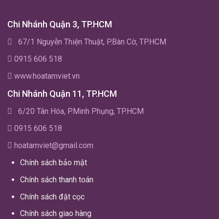
Chi Nhánh Quận 3, TP.HCM
67/1 Nguyễn Thiện Thuật, P.Bàn Cờ, TP.HCM
0915 606 518
www.hoatamviet.vn
Chi Nhánh Quận 11, TP.HCM
6/20 Tân Hóa, P.Minh Phụng, TP.HCM
0915 606 518
hoatamviet@gmail.com
Chính sách bảo mật
Chính sách thanh toán
Chính sách đặt cọc
Chính sách giao hàng