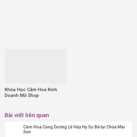
Khóa Học Cắm Hoa Kinh
Doanh Mở Shop
Bài viết liên quan
Cắm Hoa Cúng Dường Lễ Húy Hỵ Sư Bà tại Chùa Mai
Sơn