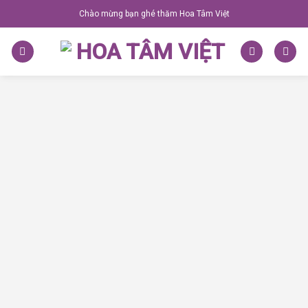
Skip
Chào mừng bạn ghé thăm Hoa Tâm Việt
to
content