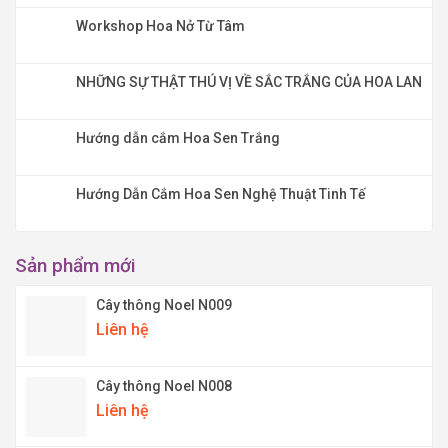
Workshop Hoa Nở Từ Tâm
NHỮNG SỰ THẬT THÚ VỊ VỀ SẮC TRẮNG CỦA HOA LAN
Hướng dẫn cắm Hoa Sen Trắng
Hướng Dẫn Cắm Hoa Sen Nghệ Thuật Tinh Tế
Sản phẩm mới
Cây thông Noel N009
Liên hệ
Cây thông Noel N008
Liên hệ