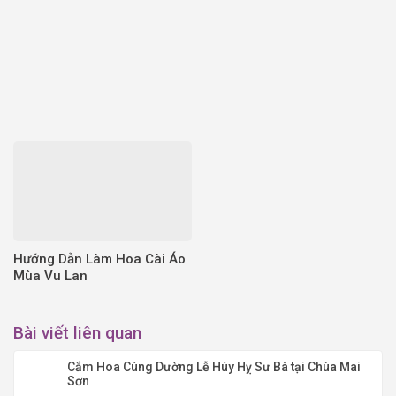
Hướng Dẫn Làm Hoa Cài Áo
Mùa Vu Lan
Bài viết liên quan
Cắm Hoa Cúng Dường Lễ Húy Hỵ Sư Bà tại Chùa Mai
Sơn