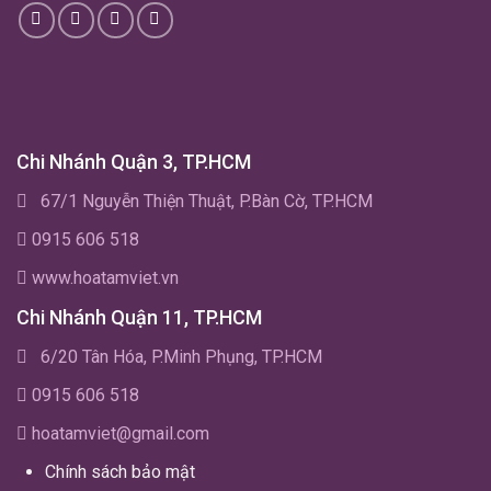
Chi Nhánh Quận 3, TP.HCM
67/1 Nguyễn Thiện Thuật, P.Bàn Cờ, TP.HCM
0915 606 518
www.hoatamviet.vn
Chi Nhánh Quận 11, TP.HCM
6/20 Tân Hóa, P.Minh Phụng, TP.HCM
0915 606 518
hoatamviet@gmail.com
Chính sách bảo mật