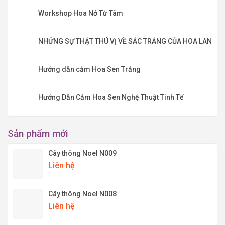
Workshop Hoa Nở Từ Tâm
NHỮNG SỰ THẬT THÚ VỊ VỀ SẮC TRẮNG CỦA HOA LAN
Hướng dẫn cắm Hoa Sen Trắng
Hướng Dẫn Cắm Hoa Sen Nghệ Thuật Tinh Tế
Sản phẩm mới
Cây thông Noel N009
Liên hệ
Cây thông Noel N008
Liên hệ