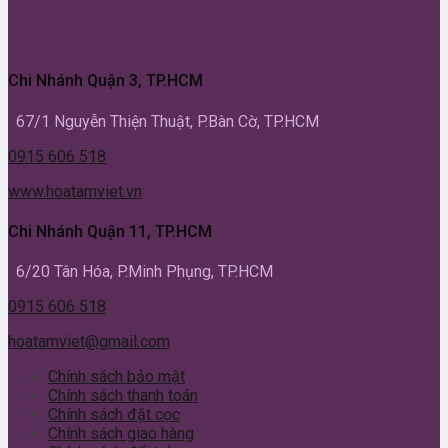
Chi Nhánh Quận 3, TP.HCM
67/1 Nguyễn Thiện Thuật, P.Bàn Cờ, TP.HCM
0915 606 518
www.hoatamviet.vn
Chi Nhánh Quận 11, TP.HCM
6/20 Tân Hóa, P.Minh Phụng, TP.HCM
0915 606 518
hoatamviet@gmail.com
Chính sách bảo mật
Chính sách thanh toán
Chính sách đặt cọc
Chính sách giao hàng