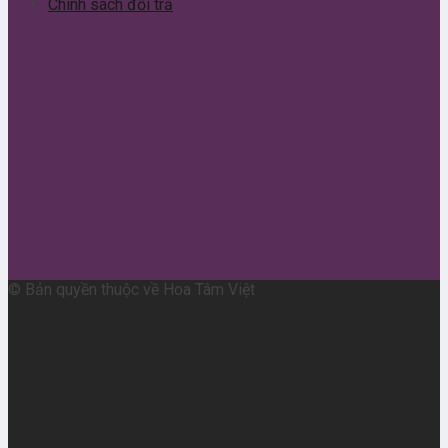
Chính sách đổi trả
© Bản quyền thuộc về Hoa Tâm Việt