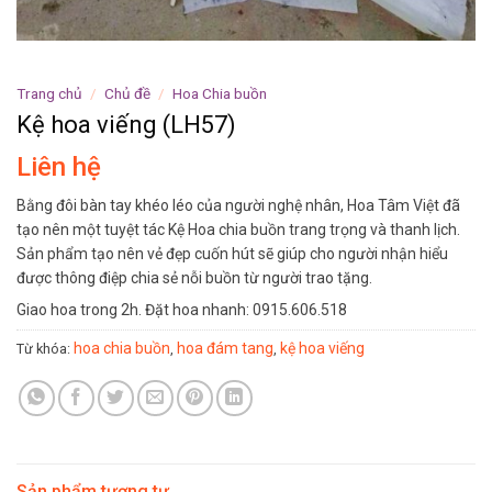
Trang chủ
/
Chủ đề
/
Hoa Chia buồn
Kệ hoa viếng (LH57)
Liên hệ
Bằng đôi bàn tay khéo léo của người nghệ nhân, Hoa Tâm Việt đã
tạo nên một tuyệt tác Kệ Hoa chia buồn trang trọng và thanh lịch.
Sản phẩm tạo nên vẻ đẹp cuốn hút sẽ giúp cho người nhận hiểu
được thông điệp chia sẻ nỗi buồn từ người trao tặng.
Giao hoa trong 2h. Đặt hoa nhanh: 0915.606.518
hoa chia buồn
hoa đám tang
kệ hoa viếng
Từ khóa:
,
,
Sản phẩm tương tự