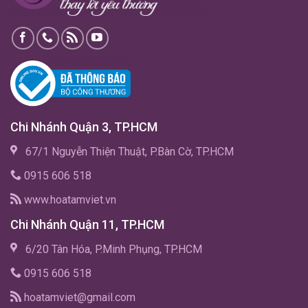
Chi Nhánh Quận 3, TP.HCM
67/1 Nguyễn Thiện Thuật, P.Bàn Cờ, TP.HCM
0915 606 518
www.hoatamviet.vn
Chi Nhánh Quận 11, TP.HCM
6/20 Tân Hóa, P.Minh Phụng, TP.HCM
0915 606 518
hoatamviet@gmail.com