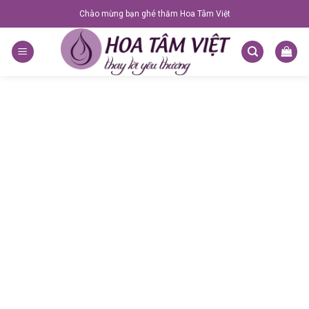
Skip
Chào mừng bạn ghé thăm Hoa Tâm Việt
to
content