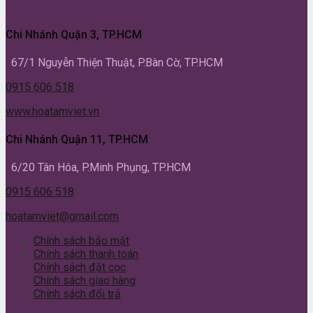
Chi Nhánh Quận 3, TP.HCM
67/1 Nguyễn Thiện Thuật, P.Bàn Cờ, TP.HCM
0915 606 518
www.hoatamviet.vn
Chi Nhánh Quận 11, TP.HCM
6/20 Tân Hóa, P.Minh Phụng, TP.HCM
0915 606 518
hoatamviet@gmail.com
Chính sách bảo mật
Chính sách thanh toán
Chính sách đặt cọc
Chính sách giao hàng
Chính sách đổi trả