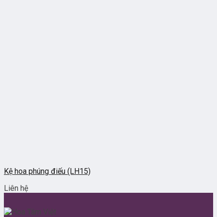
Kệ hoa phúng điếu (LH15)
Liên hệ