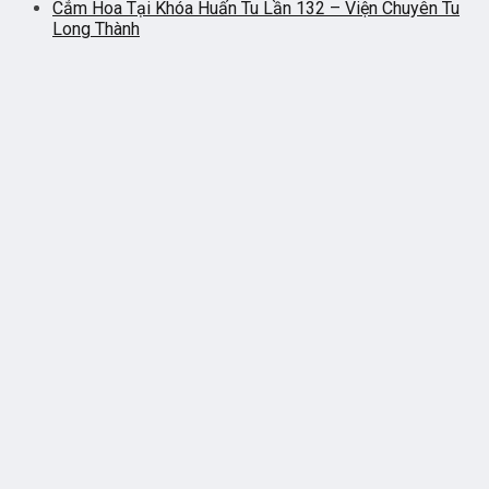
Cắm Hoa Tại Khóa Huấn Tu Lần 132 – Viện Chuyên Tu
Long Thành