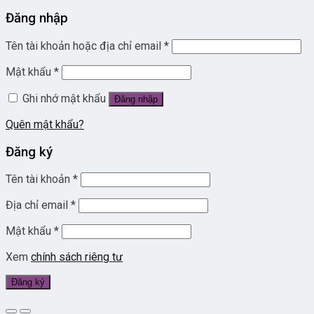
Đăng nhập
Tên tài khoản hoặc địa chỉ email
*
Mật khẩu
*
Ghi nhớ mật khẩu
Đăng nhập
Quên mật khẩu?
Đăng ký
Tên tài khoản
*
Địa chỉ email
*
Mật khẩu
*
Xem
chính sách riêng tư
Đăng ký