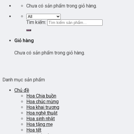
Chưa có sản phẩm trong giỏ hàng.
Tìm kiếm:
Giỏ hàng
Chưa có sản phẩm trong giỏ hàng.
Danh mục sản phẩm
Chủ đề
Hoa Chia buồn
Hoa chúc mừng
Hoa khai trương
Hoa nghệ thuật
Hoa sinh nhật
Hoa tặng mẹ
Hoa tết