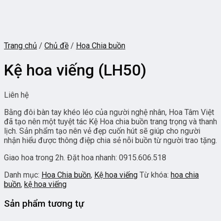
Trang chủ
/
Chủ đề
/
Hoa Chia buồn
Kệ hoa viếng (LH50)
Liên hệ
Bằng đôi bàn tay khéo léo của người nghệ nhân, Hoa Tâm Việt
đã tạo nên một tuyệt tác Kệ Hoa chia buồn trang trọng và thanh
lịch. Sản phẩm tạo nên vẻ đẹp cuốn hút sẽ giúp cho người
nhận hiểu được thông điệp chia sẻ nỗi buồn từ người trao tặng.
Giao hoa trong 2h. Đặt hoa nhanh: 0915.606.518
Danh mục:
Hoa Chia buồn
,
Kệ hoa viếng
Từ khóa:
hoa chia
buồn
,
kệ hoa viếng
Sản phẩm tương tự