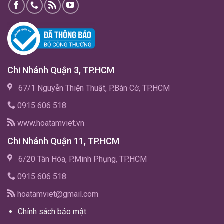
Chi Nhánh Quận 3, TP.HCM
67/1 Nguyễn Thiện Thuật, P.Bàn Cờ, TP.HCM
0915 606 518
www.hoatamviet.vn
Chi Nhánh Quận 11, TP.HCM
6/20 Tân Hóa, P.Minh Phụng, TP.HCM
0915 606 518
hoatamviet@gmail.com
Chính sách bảo mật