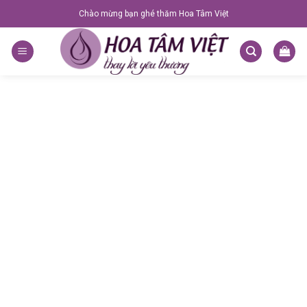
Skip
Chào mừng bạn ghé thăm Hoa Tâm Việt
to
content