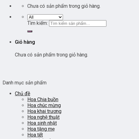
Chưa có sản phẩm trong giỏ hàng.
Tìm kiếm:
Giỏ hàng
Chưa có sản phẩm trong giỏ hàng.
Danh mục sản phẩm
Chủ đề
Hoa Chia buồn
Hoa chúc mừng
Hoa khai trương
Hoa nghệ thuật
Hoa sinh nhật
Hoa tặng mẹ
Hoa tết