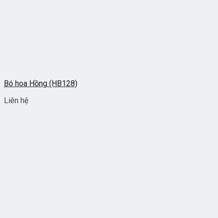
Bó hoa Hồng (HB128)
Liên hệ