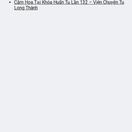
Cắm Hoa Tại Khóa Huấn Tu Lần 132 – Viện Chuyên Tu
Long Thành