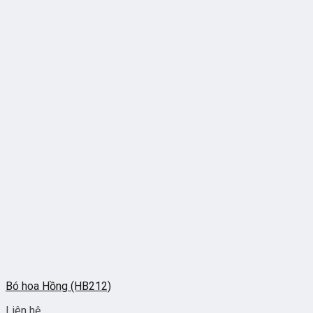
Bó hoa Hồng (HB212)
Liên hệ