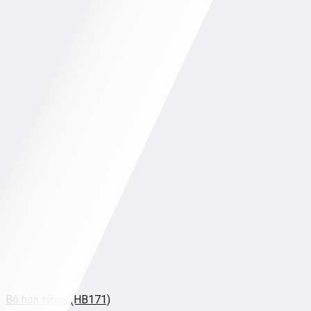
Bó hoa Hồng (HB171)