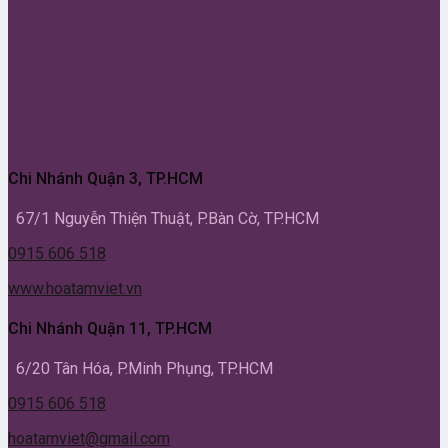
Chi Nhánh Quận 3, TP.HCM
67/1 Nguyễn Thiện Thuật, P.Bàn Cờ, TP.HCM
0915 606 518
www.hoatamviet.vn
Chi Nhánh Quận 11, TP.HCM
6/20 Tân Hóa, P.Minh Phụng, TP.HCM
0915 606 518
hoatamviet@gmail.com