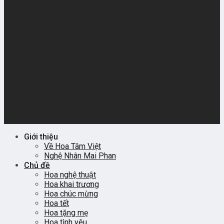
Giới thiệu
Về Hoa Tâm Việt
Nghệ Nhân Mai Phan
Chủ đề
Hoa nghệ thuật
Hoa khai trương
Hoa chúc mừng
Hoa tết
Hoa tặng mẹ
Hoa tình yêu