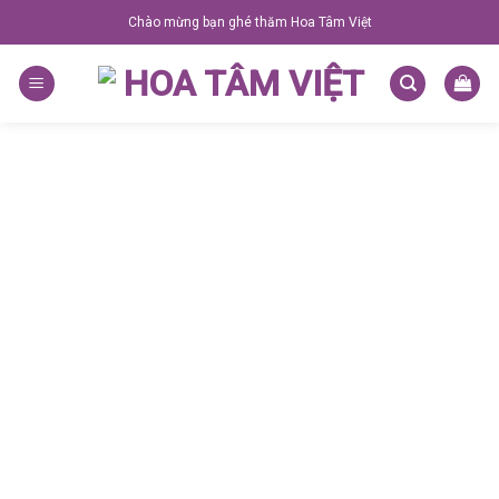
Skip
Chào mừng bạn ghé thăm Hoa Tâm Việt
to
content