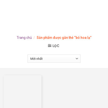
Trang chủ
/
Sản phẩm được gắn thẻ “bó hoa lạ”
LỌC