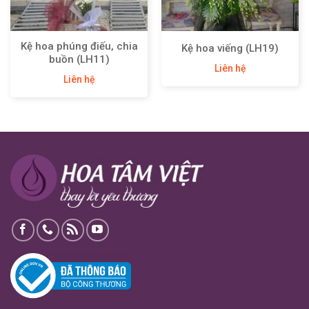
Kệ hoa phúng điếu, chia
Kệ hoa viếng (LH19)
buồn (LH11)
Liên hệ
Liên hệ