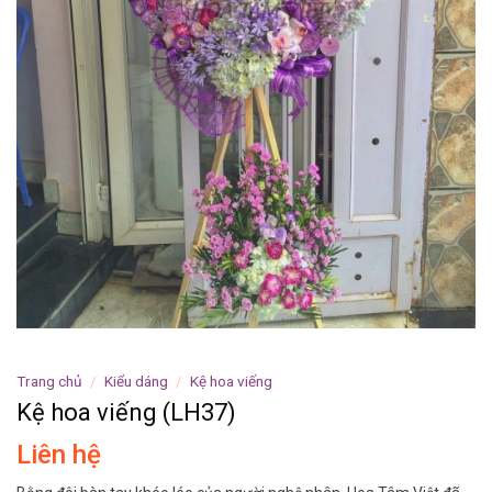
Trang chủ
/
Kiểu dáng
/
Kệ hoa viếng
Kệ hoa viếng (LH37)
Liên hệ