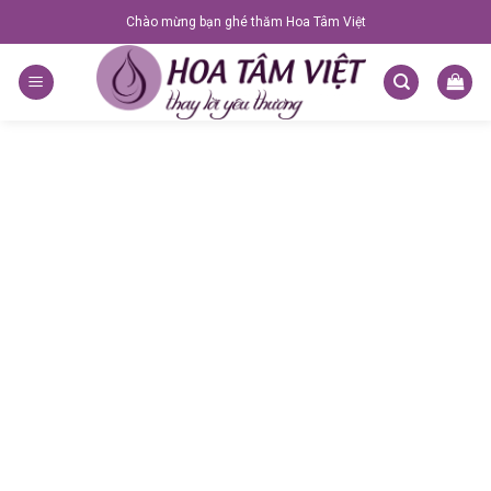
Skip
Chào mừng bạn ghé thăm Hoa Tâm Việt
to
content