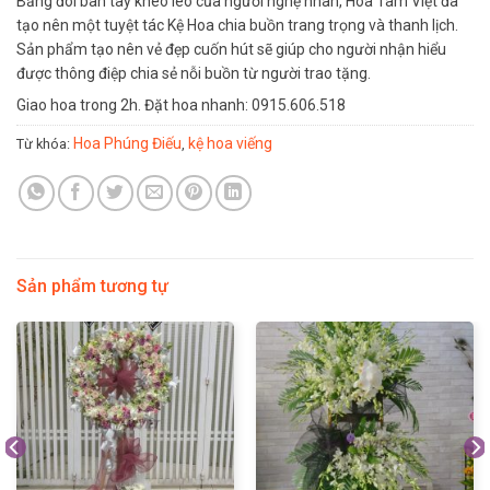
Bằng đôi bàn tay khéo léo của người nghệ nhân, Hoa Tâm Việt đã
tạo nên một tuyệt tác Kệ Hoa chia buồn trang trọng và thanh lịch.
Sản phẩm tạo nên vẻ đẹp cuốn hút sẽ giúp cho người nhận hiểu
được thông điệp chia sẻ nỗi buồn từ người trao tặng.
Giao hoa trong 2h. Đặt hoa nhanh: 0915.606.518
Hoa Phúng Điếu
kệ hoa viếng
Từ khóa:
,
Sản phẩm tương tự