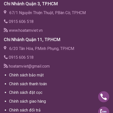
Chi Nhánh Quận 3, TP.HCM
67/1 Nguyễn Thiện Thuật, P.Bàn Cờ, TP.HCM
0915 606 518
www.hoatamviet.vn
Chi Nhánh Quận 11, TP.HCM
6/20 Tân Hóa, P.Minh Phụng, TP.HCM
0915 606 518
hoatamviet@gmail.com
Chính sách bảo mật
Chính sách thanh toán
Chính sách đặt cọc
Chính sách giao hàng
Chính sách đổi trả