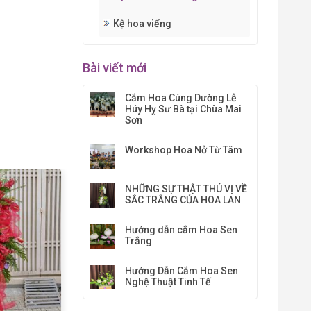
Kệ hoa viếng
Bài viết mới
Cắm Hoa Cúng Dường Lễ
Húy Hỵ Sư Bà tại Chùa Mai
Sơn
Workshop Hoa Nở Từ Tâm
NHỮNG SỰ THẬT THÚ VỊ VỀ
SẮC TRẮNG CỦA HOA LAN
Hướng dẫn cắm Hoa Sen
Trắng
Hướng Dẫn Cắm Hoa Sen
Nghệ Thuật Tinh Tế