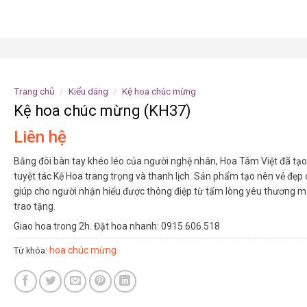
Trang chủ
/
Kiểu dáng
/
Kệ hoa chúc mừng
Kệ hoa chúc mừng (KH37)
Liên hệ
Bằng đôi bàn tay khéo léo của người nghệ nhân, Hoa Tâm Việt đã tạ
tuyệt tác Kệ Hoa trang trọng và thanh lịch. Sản phẩm tạo nên vẻ đẹp 
giúp cho người nhận hiểu được thông điệp từ tấm lòng yêu thương 
trao tặng.
Giao hoa trong 2h. Đặt hoa nhanh: 0915.606.518
hoa chúc mừng
Từ khóa: