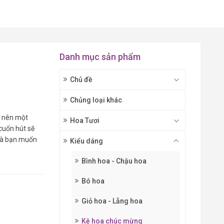
Danh mục sản phẩm
Chủ đề
Chủng loại khác
o nên một
Hoa Tươi
cuốn hút sẽ
mà bạn muốn
Kiểu dáng
Bình hoa - Chậu hoa
Bó hoa
Giỏ hoa - Lẵng hoa
Kệ hoa chúc mừng