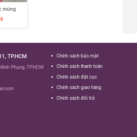
c mừng
)
hệ
11, TP.HCM
Chính sách bảo mật
Chính sách thanh toán
.Minh Phụng, TP.HCM
Chính sách đặt cọc
Chính sách giao hàng
il.com
Chính sách đổi trả