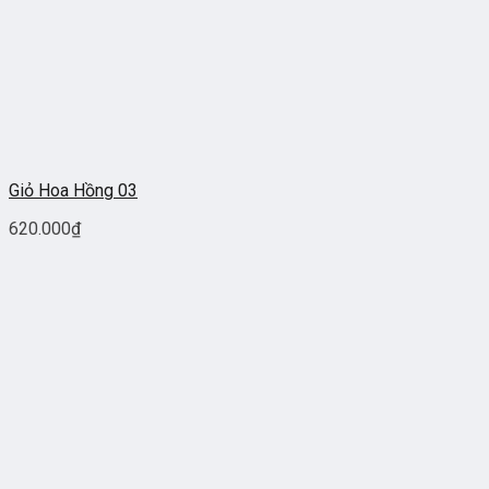
Giỏ Hoa Hồng 03
620.000
₫