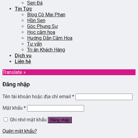
Sen Đá
Tin Tức
Blog Cô Mai Phan
Hồn Sen
Góc Phụng Sự
Học cắm hoa
Hướng Dẫn Cắm Hoa
Tư vấn
Tri ân Khách Hàng
Dịch vụ
Liên hệ
Translate »
Đăng nhập
Tên tài khoản hoặc địa chỉ email
*
Mật khẩu
*
Ghi nhớ mật khẩu
Đăng nhập
Quên mật khẩu?