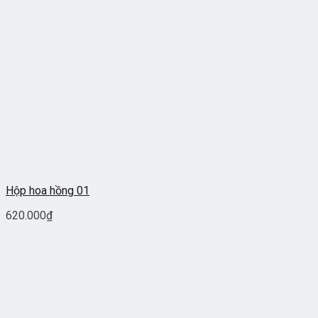
Hộp hoa hồng 01
620.000
₫