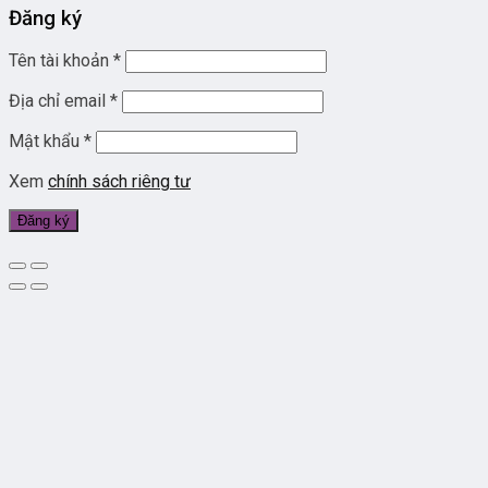
Đăng ký
Tên tài khoản
*
Địa chỉ email
*
Mật khẩu
*
Xem
chính sách riêng tư
Đăng ký