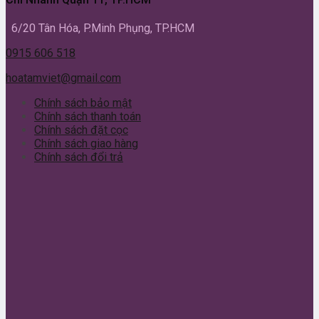
6/20 Tân Hóa, P.Minh Phụng, TP.HCM
0915 606 518
hoatamviet@gmail.com
Chính sách bảo mật
Chính sách thanh toán
Chính sách đặt cọc
Chính sách giao hàng
Chính sách đổi trả