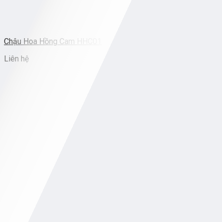
Chậu Hoa Hồng Cam HHC01
Liên hệ