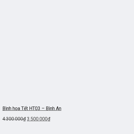
Bình hoa Tết HT03 – Bình An
4.300.000
₫
3.500.000
₫