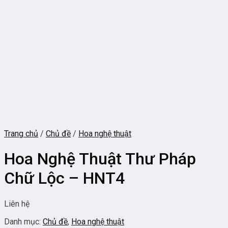
Trang chủ
/
Chủ đề
/
Hoa nghệ thuật
Hoa Nghệ Thuật Thư Pháp
Chữ Lộc – HNT4
Liên hệ
Danh mục:
Chủ đề
,
Hoa nghệ thuật