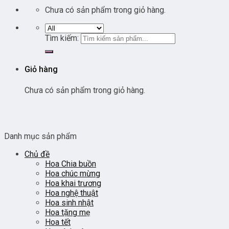
Chưa có sản phẩm trong giỏ hàng.
Tìm kiếm:
Giỏ hàng
Chưa có sản phẩm trong giỏ hàng.
Danh mục sản phẩm
Chủ đề
Hoa Chia buồn
Hoa chúc mừng
Hoa khai trương
Hoa nghệ thuật
Hoa sinh nhật
Hoa tặng mẹ
Hoa tết