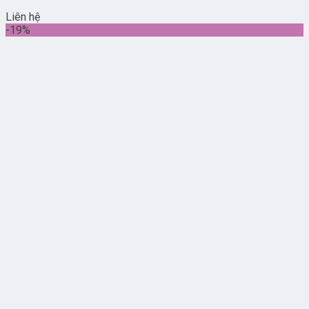
Liên hệ
-19%