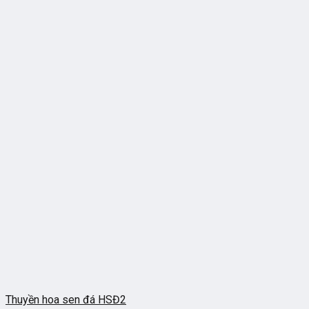
Thuyền hoa sen đá HSĐ2