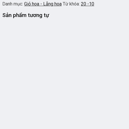
Danh mục:
Giỏ hoa - Lẵng hoa
Từ khóa:
20 -10
Sản phẩm tương tự