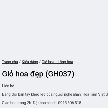
Trang chủ
/
Kiểu dáng
/
Giỏ hoa - Lẵng hoa
Giỏ hoa đẹp (GH037)
Liên hệ
Bằng đôi bàn tay khéo léo của người nghệ nhân, Hoa Tâm Việt 
Giao hoa trong 2h. Đặt hoa nhanh: 0915.606.518