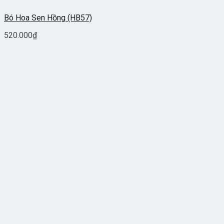
Bó Hoa Sen Hồng (HB57)
520.000
₫