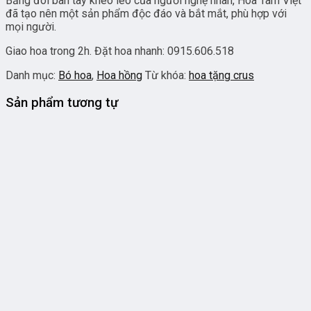
Bằng đôi bàn tay khéo léo của người nghệ nhân, Hoa Tâm Việt
đã tạo nên một sản phẩm độc đáo và bắt mắt, phù hợp với
mọi người.
Giao hoa trong 2h. Đặt hoa nhanh: 0915.606.518
Danh mục:
Bó hoa
,
Hoa hồng
Từ khóa:
hoa tặng crus
Sản phẩm tương tự