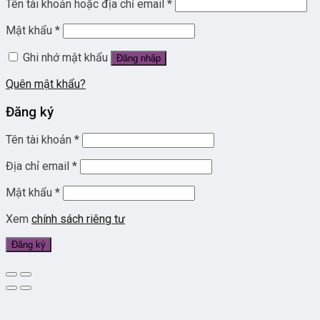
Tên tài khoản hoặc địa chỉ email
*
Mật khẩu
*
Ghi nhớ mật khẩu
Đăng nhập
Quên mật khẩu?
Đăng ký
Tên tài khoản
*
Địa chỉ email
*
Mật khẩu
*
Xem
chính sách riêng tư
Đăng ký