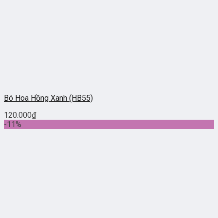
Bó Hoa Hồng Xanh (HB55)
120.000
₫
-11%