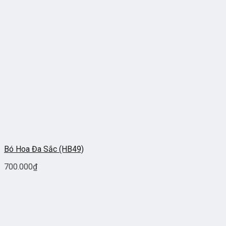
Bó Hoa Đa Sắc (HB49)
700.000
₫