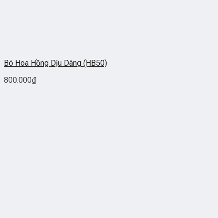
Bó Hoa Hồng Dịu Dàng (HB50)
800.000
₫