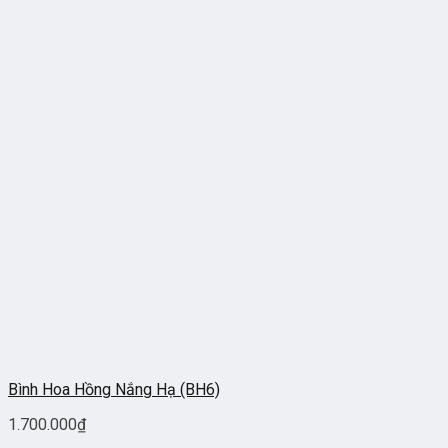
Bình Hoa Hồng Nắng Hạ (BH6)
1.700.000
₫