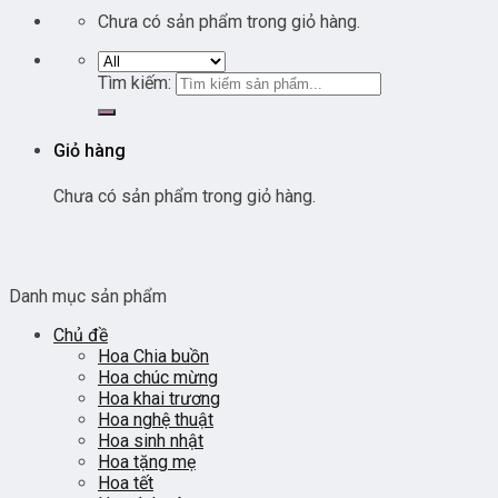
Chưa có sản phẩm trong giỏ hàng.
Tìm kiếm:
Giỏ hàng
Chưa có sản phẩm trong giỏ hàng.
Danh mục sản phẩm
Chủ đề
Hoa Chia buồn
Hoa chúc mừng
Hoa khai trương
Hoa nghệ thuật
Hoa sinh nhật
Hoa tặng mẹ
Hoa tết