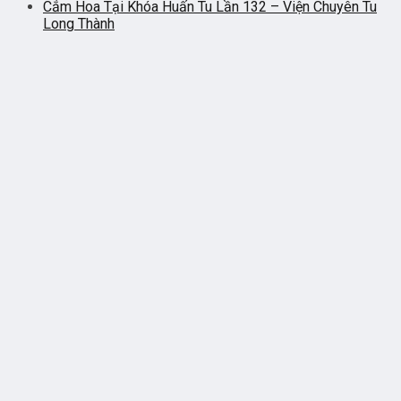
Cắm Hoa Tại Khóa Huấn Tu Lần 132 – Viện Chuyên Tu
Long Thành