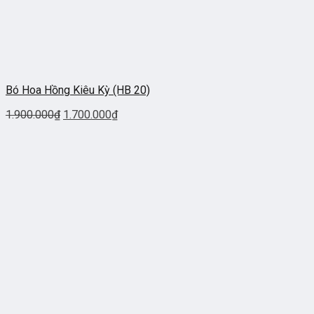
Bó Hoa Hồng Kiêu Kỳ (HB 20)
1.900.000
₫
1.700.000
₫