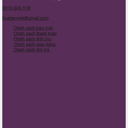
0915 606 518
hoatamviet@gmail.com
Chính sách bảo mật
Chính sách thanh toán
Chính sách đặt cọc
Chính sách giao hàng
Chính sách đổi trả