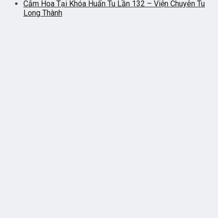
Cắm Hoa Tại Khóa Huấn Tu Lần 132 – Viện Chuyên Tu
Long Thành