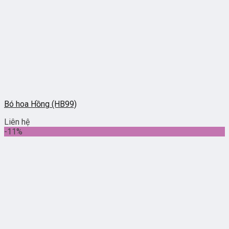
Bó hoa Hồng (HB99)
Liên hệ
-11%