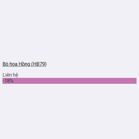
Bó hoa Hồng (HB79)
Liên hệ
-18%