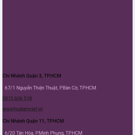
Chi Nhánh Quận 3, TP.HCM
67/1 Nguyễn Thiện Thuật, P.Bàn Cờ, TP.HCM
0915 606 518
www.hoatamviet.vn
Chi Nhánh Quận 11, TP.HCM
6/20 Tân Hóa, P.Minh Phụng, TP.HCM