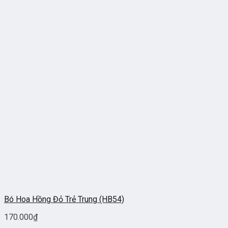
Bó Hoa Hồng Đỏ Trẻ Trung (HB54)
170.000
₫