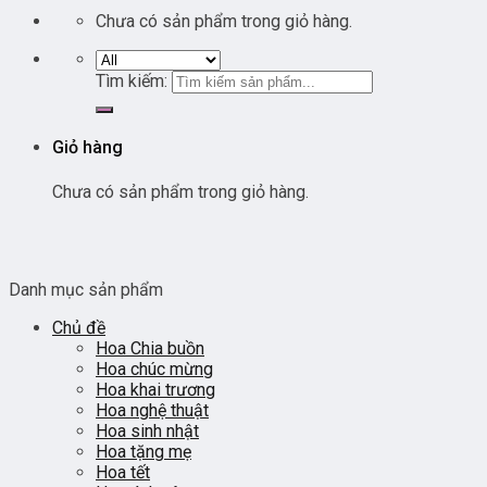
Chưa có sản phẩm trong giỏ hàng.
Tìm kiếm:
Giỏ hàng
Chưa có sản phẩm trong giỏ hàng.
Danh mục sản phẩm
Chủ đề
Hoa Chia buồn
Hoa chúc mừng
Hoa khai trương
Hoa nghệ thuật
Hoa sinh nhật
Hoa tặng mẹ
Hoa tết