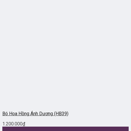
Bó Hoa Hồng Ánh Dương (HB39)
1.200.000
₫