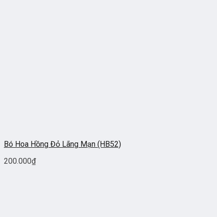
Bó Hoa Hồng Đỏ Lãng Mạn (HB52)
200.000
₫