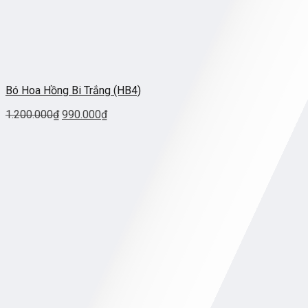
Bó Hoa Hồng Bi Trắng (HB4)
1.200.000
₫
990.000
₫