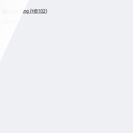
Bó hoa Hồng (HB102)
Liên hệ