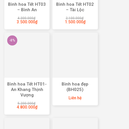
Bình hoa Tết HT03
Bình hoa Tết HT02
– Bình An
– Tài Lộc
4.300.000
₫
2.100.000
₫
3.500.000
₫
1.500.000
₫
-8%
Bình hoa Tết HT01-
Bình hoa đẹp
An Khang Thịnh
(BH025)
Vượng
Liên hệ
5.200.000
₫
4.800.000
₫