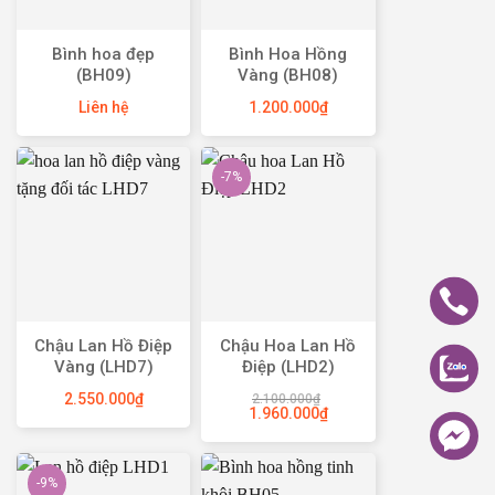
Bình hoa đẹp
Bình Hoa Hồng
(BH09)
Vàng (BH08)
Liên hệ
1.200.000
₫
-7%
Chậu Lan Hồ Điệp
Chậu Hoa Lan Hồ
Vàng (LHD7)
Điệp (LHD2)
2.550.000
₫
2.100.000
₫
1.960.000
₫
-9%