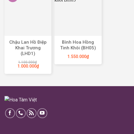
Chậu Lan Hồ Điệp
Bình Hoa Hồng
Khai Trương
Tinh Khôi (BH05)
(LHD1)
1.550.000
₫
1.100.000
₫
1.000.000
₫