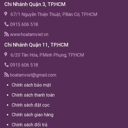
Chi Nhánh Quận 3, TP.HCM
67/1 Nguyễn Thiện Thuật, P.Bàn Cờ, TP.HCM
0915 606 518
www.hoatamviet.vn
Chi Nhánh Quận 11, TP.HCM
6/20 Tân Hóa, P.Minh Phụng, TP.HCM
0915 606 518
hoatamviet@gmail.com
Chính sách bảo mật
Chính sách thanh toán
Chính sách đặt cọc
Chính sách giao hàng
Chính sách đổi trả